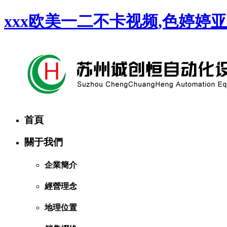
xxx欧美一二不卡视频,色婷婷
首頁
關于我們
企業簡介
經營理念
地理位置