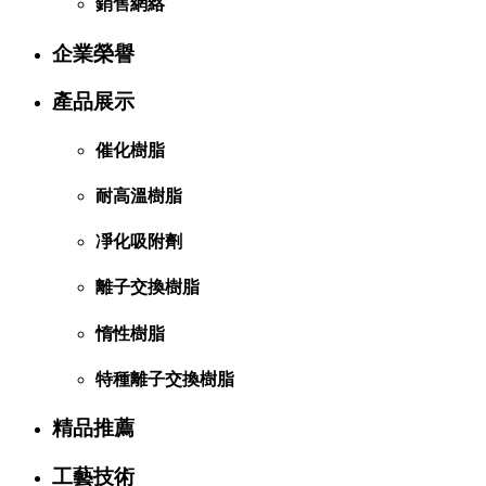
銷售網絡
企業榮譽
產品展示
催化樹脂
耐高溫樹脂
凈化吸附劑
離子交換樹脂
惰性樹脂
特種離子交換樹脂
精品推薦
工藝技術