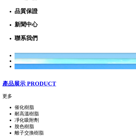
品質保證
新聞中心
聯系我們
產品展示
PRODUCT
更多
催化樹脂
耐高溫樹脂
凈化吸附劑
脫色樹脂
離子交換樹脂