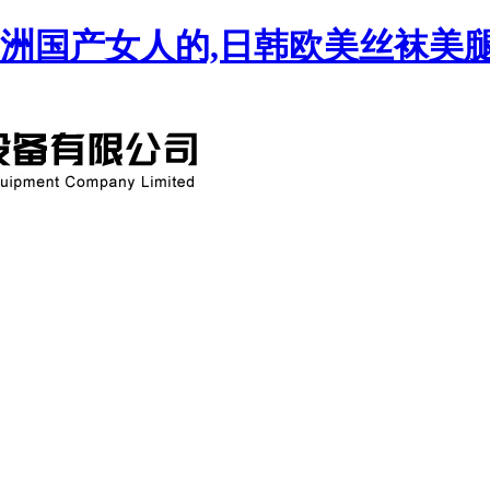
亚洲国产女人的,日韩欧美丝袜美