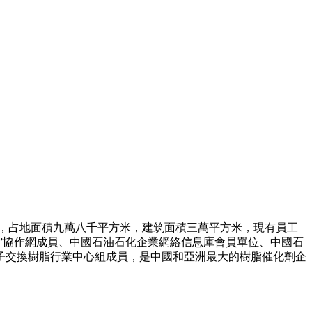
，占地面積九萬八千平方米，建筑面積三萬平方米，現有員工
三劑”協作網成員、中國石油石化企業網絡信息庫會員單位、中國石
子交換樹脂行業中心組成員，是中國和亞洲最大的樹脂催化劑企